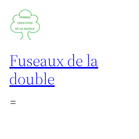
Aller
au
contenu
Fuseaux de la
double