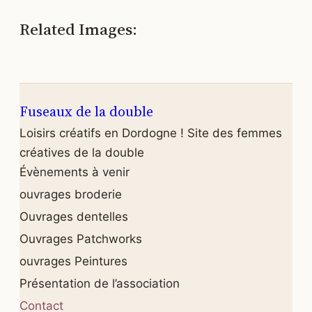
Related Images:
Fuseaux de la double
Loisirs créatifs en Dordogne ! Site des femmes
créatives de la double
Évènements à venir
ouvrages broderie
Ouvrages dentelles
Ouvrages Patchworks
ouvrages Peintures
Présentation de l’association
Contact