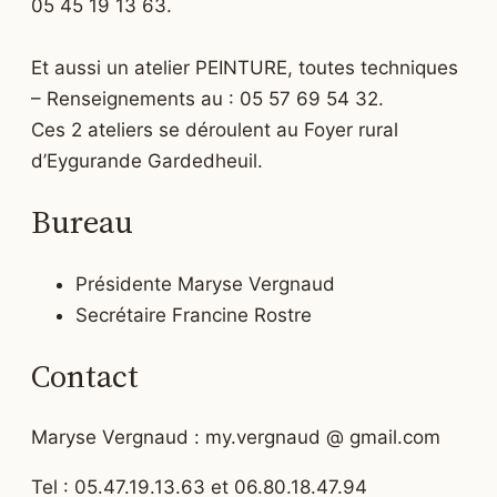
05 45 19 13 63.
Et aussi un atelier PEINTURE, toutes techniques
– Renseignements au : 05 57 69 54 32.
Ces 2 ateliers se déroulent au Foyer rural
d’Eygurande Gardedheuil.
Bureau
Présidente Maryse Vergnaud
Secrétaire Francine Rostre
Contact
Maryse Vergnaud : my.vergnaud @ gmail.com
Tel : 05.47.19.13.63 et 06.80.18.47.94