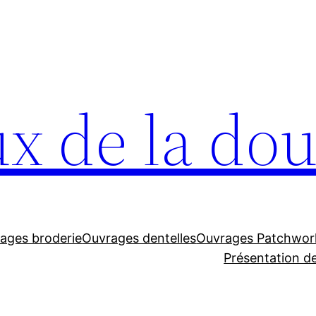
x de la dou
ages broderie
Ouvrages dentelles
Ouvrages Patchwor
Présentation de