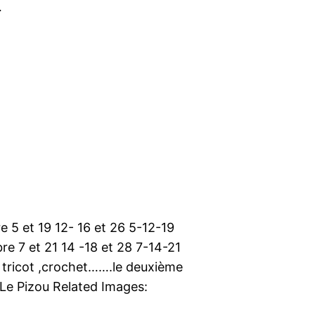
…
 5 et 19 12- 16 et 26 5-12-19
e 7 et 21 14 -18 et 28 7-14-21
, tricot ,crochet…….le deuxième
 Le Pizou Related Images: