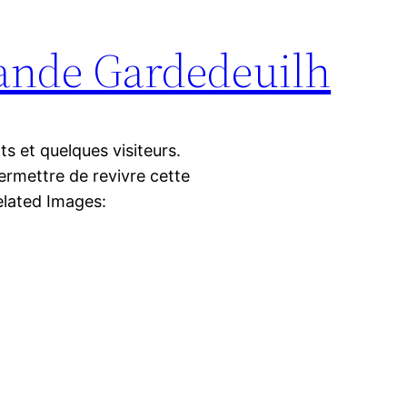
ande Gardedeuilh
s et quelques visiteurs.
ermettre de revivre cette
elated Images: