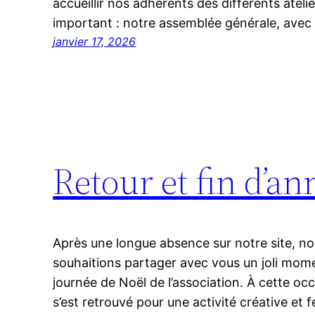
accueillir nos adhérents des différents atelie
important : notre assemblée générale, avec
janvier 17, 2026
Retour et fin d’an
Après une longue absence sur notre site, nou
souhaitions partager avec vous un joli momen
journée de Noël de l’association. À cette oc
s’est retrouvé pour une activité créative et fe