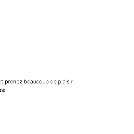
t prenez beaucoup de plaisir
es: