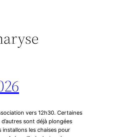
aryse
2026
association vers 12h30. Certaines
d’autres sont déjà plongées
s installons les chaises pour