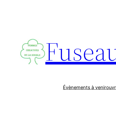
Aller
au
contenu
Fuseau
Évènements à venir
ouvr