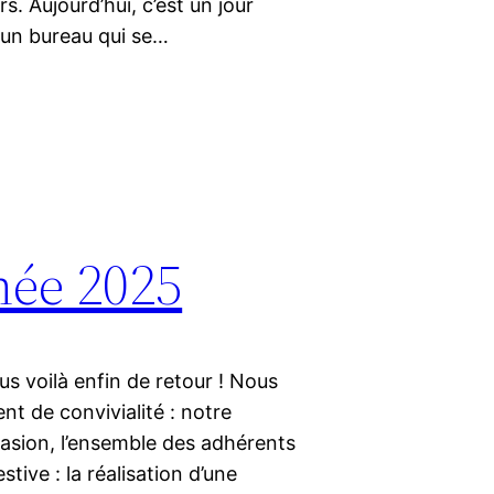
rs. Aujourd’hui, c’est un jour
 un bureau qui se…
née 2025
s voilà enfin de retour ! Nous
t de convivialité : notre
casion, l’ensemble des adhérents
stive : la réalisation d’une