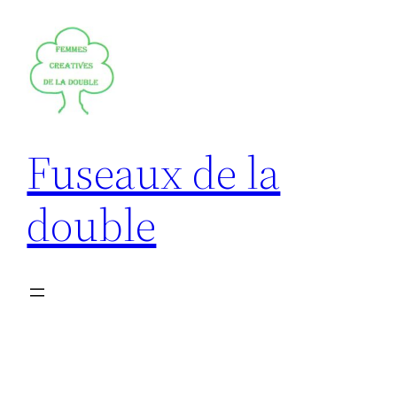
Aller
au
contenu
Fuseaux de la
double