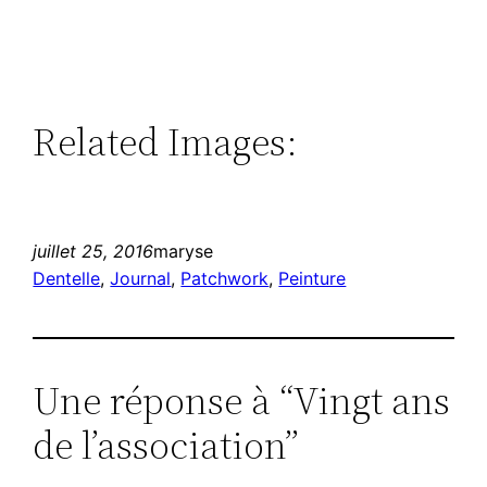
Related Images:
juillet 25, 2016
maryse
Dentelle
, 
Journal
, 
Patchwork
, 
Peinture
Une réponse à “Vingt ans
de l’association”