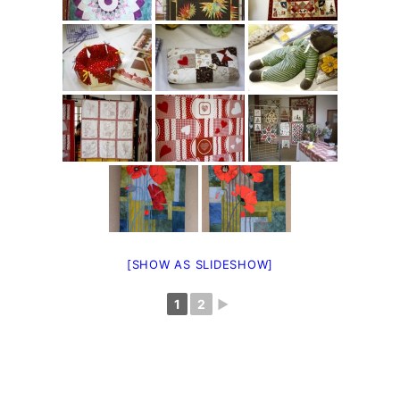
[SHOW AS SLIDESHOW]
1
2
►