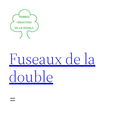
Aller
au
contenu
Fuseaux de la
double