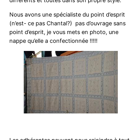
différents et toutes dans son propre style.
Nous avons une spécialiste du point d’esprit
(n’est- ce pas Chantal?) pas d’ouvrage sans
point d’esprit, je vous mets en photo, une
nappe qu’elle a confectionnée !!!!!